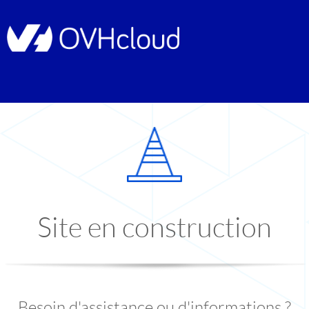
Site en construction
Besoin d'assistance ou d'informations ?